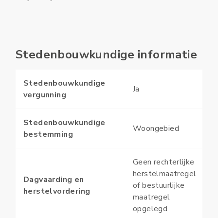
Stedenbouwkundige informatie
Stedenbouwkundige
Ja
vergunning
Stedenbouwkundige
Woongebied
bestemming
Geen rechterlijke
herstelmaatregel
Dagvaarding en
of bestuurlijke
herstelvordering
maatregel
opgelegd