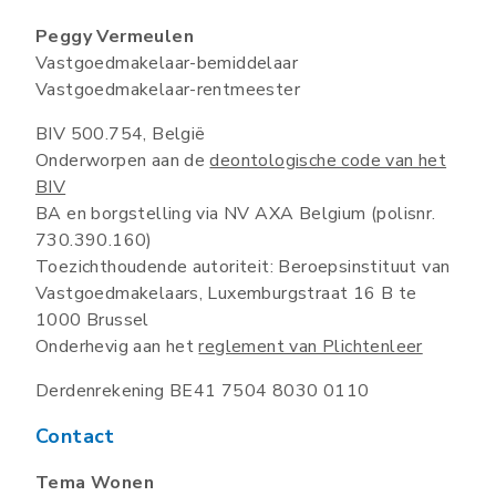
Peggy Vermeulen
Vastgoedmakelaar-bemiddelaar
Vastgoedmakelaar-rentmeester
BIV 500.754, België
Onderworpen aan de
deontologische code van het
BIV
BA en borgstelling via NV AXA Belgium (polisnr.
730.390.160)
Toezichthoudende autoriteit: Beroepsinstituut van
Vastgoedmakelaars, Luxemburgstraat 16 B te
1000 Brussel
Onderhevig aan het
reglement van Plichtenleer
Derdenrekening BE41 7504 8030 0110
Contact
Tema Wonen