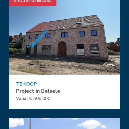
NOG 3 BESCHIKBAAR
TE KOOP
Project in Belsele
Vanaf € 505.000