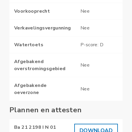
Voorkooprecht
Nee
Verkavelingsvergunning
Nee
Watertoets
P-score: D
Afgebakend
Nee
overstromingsgebied
Afgebakende
Nee
oeverzone
Plannen en attesten
Ba 21 2198 I N 01
DOWNLOAD