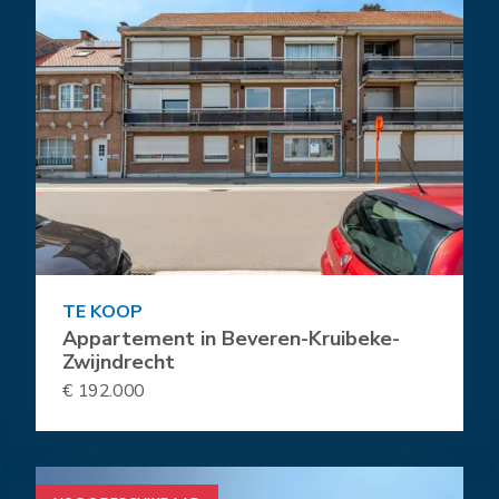
TE KOOP
Appartement in Beveren-Kruibeke-
Zwijndrecht
€ 192.000