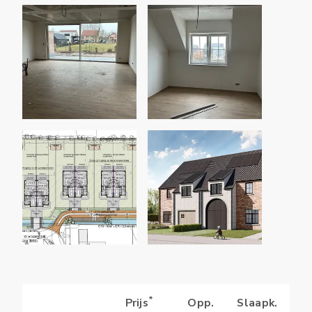
*
Prijs
Opp.
Slaapk.