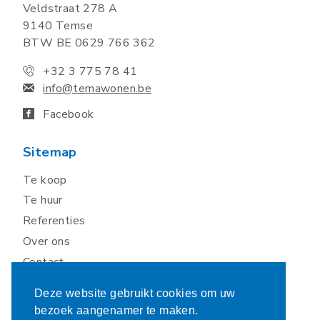
Veldstraat 278 A
9140 Temse
BTW BE 0629 766 362
+32 3 775 78 41
info@temawonen.be
Facebook
Sitemap
Te koop
Te huur
Referenties
Over ons
Contact
Deze website gebruikt cookies om uw
bezoek aangenamer te maken.