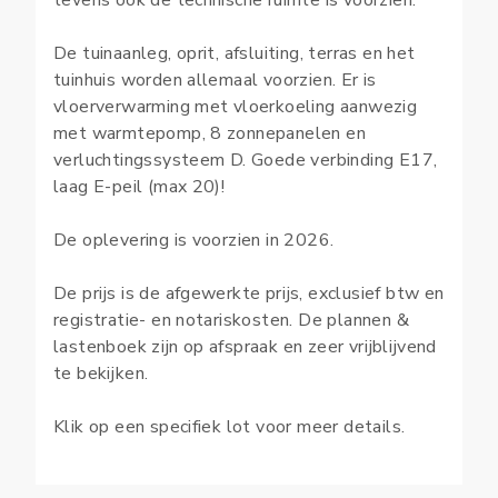
tevens ook de technische ruimte is voorzien.
De tuinaanleg, oprit, afsluiting, terras en het
tuinhuis worden allemaal voorzien. Er is
vloerverwarming met vloerkoeling aanwezig
met warmtepomp, 8 zonnepanelen en
verluchtingssysteem D. Goede verbinding E17,
laag E-peil (max 20)!
De oplevering is voorzien in 2026.
De prijs is de afgewerkte prijs, exclusief btw en
registratie- en notariskosten. De plannen &
lastenboek zijn op afspraak en zeer vrijblijvend
te bekijken.
Klik op een specifiek lot voor meer details.