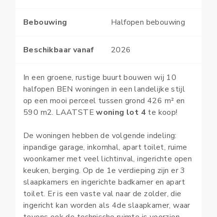
Bebouwing
Halfopen bebouwing
Beschikbaar vanaf
2026
In een groene, rustige buurt bouwen wij 10
halfopen BEN woningen in een landelijke stijl
op een mooi perceel tussen grond 426 m² en
590 m2. LAATSTE
woning lot 4
te koop!
De woningen hebben de volgende indeling:
inpandige garage, inkomhal, apart toilet, ruime
woonkamer met veel lichtinval, ingerichte open
keuken, berging. Op de 1e verdieping zijn er 3
slaapkamers en ingerichte badkamer en apart
toilet. Er is een vaste val naar de zolder, die
ingericht kan worden als 4de slaapkamer, waar