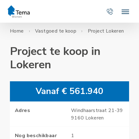
Home
Vastgoed te koop
Project Lokeren
Project te koop in
Lokeren
Vanaf € 561.940
Adres
Windhaarstraat 21-39
9160 Lokeren
Nog beschikbaar
1